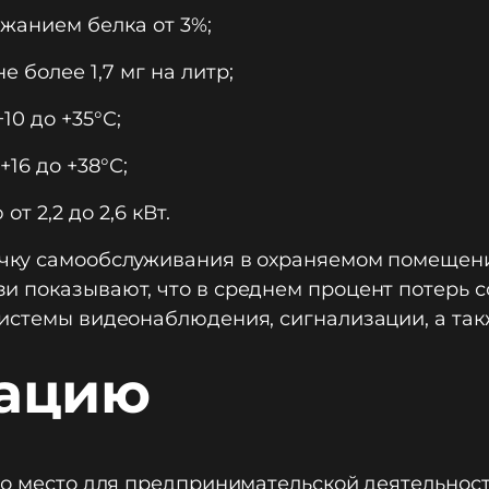
ржанием белка от 3%;
 более 1,7 мг на литр;
0 до +35°С;
16 до +38°С;
т 2,2 до 2,6 кВт.
очку самообслуживания в охраняемом помещени
 показывают, что в среднем процент потерь со
системы видеонаблюдения, сигнализации, а та
кацию
но место для предпринимательской деятельност