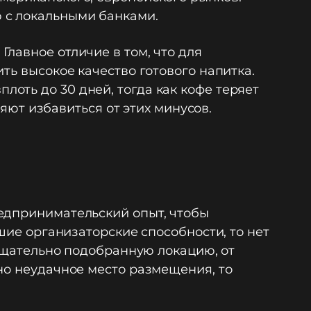
 с локальными банками.
лавное отличие в том, что для
ть высокое качество готового напитка.
оть до 30 дней, тогда как кофе теряет
ляют избавиться от этих минусов.
редпринимательский опыт, чтобы
шие организаторские способности, то нет
 тщательно подобранную локацию, от
но неудачное место размещения, то