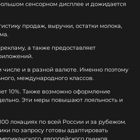
 большом сенсорном дисплее и дожидается
истику продаж, выручки, остатки молока,
ма.
рекламу, а также предоставляет
риложений.
 числе и в разной валюте. Именно поэтому
ного, международного классов.
ляет 10%. Также возможно оформление
дельно. Эти меры повышают лояльность и
 100 локациях по всей России и за рубежом.
чики по запросу готовы адаптировать
мериканского, европейского рынков.