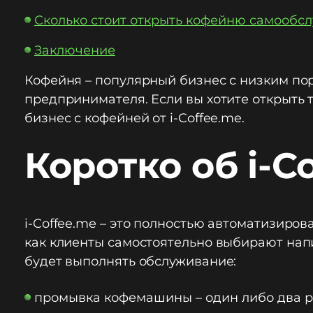
Сколько стоит открыть кофейню самообс
Заключение
Кофейня – популярный бизнес с низким по
предпринимателя. Если вы хотите открыть т
бизнес с кофейней от i-Coffee.me.
Коротко об i-C
i-Coffee.me – это полностью автоматизиро
как клиенты самостоятельно выбирают напи
будет выполнять обслуживание:
промывка кофемашины – один либо два ра