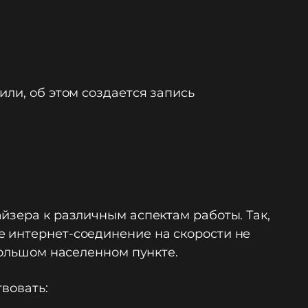
ли, об этом создается запись
йзера к различным аспектам работы. Так,
е интернет-соединение на скорости не
большом населенном пункте.
вовать: