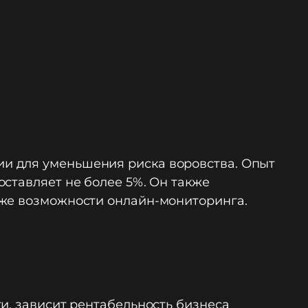
и для уменьшения риска воровства. Опыт
ставляет не более 5%. Он также
кже возможности онлайн-мониторинга.
и, зависит рентабельность бизнеса