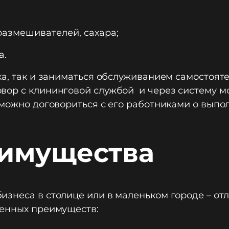
размешивателей, сахара;
а.
а, так и заниматься обслуживанием самостояте
ор с клининговой службой и через систему мо
 можно договориться с его работниками о выпо
имущества
знеса в столице или в маленьком городе – отл
ленных преимуществ: