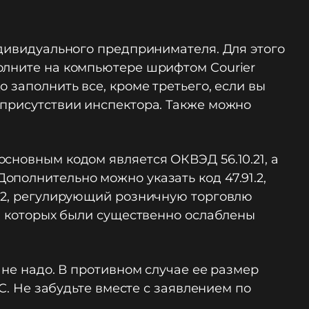
ндивидуального предпринимателя. Для этого
олните на компьютере шрифтом Courier
 заполнить все, кроме третьего, если вы
 присутствии инспектора. Также можно
сновным кодом является ОКВЭД 56.10.21, а
полнительно можно указать код 47.91.2,
9.2, регулирующий розничную торговлю
 в которых были существенно ослаблены
 не надо. В противном случае ее размер
С. Не забудьте вместе с заявлением по