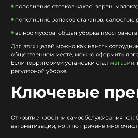
пополнение отсеков какао, зерен, молока;
пополнение запасов стаканов, салфеток, 
вынос мусора, общая уборка пространств
Для этих целей можно как нанять сотрудник
общественном месте, можно оформить догов
Если территорией установки стал
магазин
,
регулярной уборке.
Ключевые пре
Открытие кофейни самообслуживания как би
автоматизации, но и по причине многочис