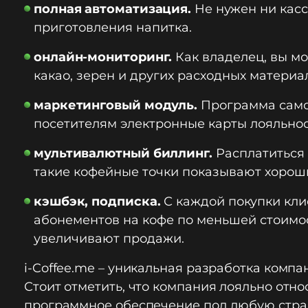
полная автоматизация.
Не нужен ни кас
приготовления напитка.
онлайн-мониторинг.
Как владелец, вы мо
какао, зерен и других расходных материа
маркетинговый модуль.
Программа самос
посетителям электронные карты лояльно
мультивалютный биллинг.
Расплатиться 
такие кофейные точки показывают хороши
кэшбэк, подписка.
С каждой покупки кли
абонементов на кофе по меньшей стоимо
увеличивают продажи.
i-Coffee.me – уникальная разработка компан
Стоит отметить, что компания лояльно отн
программное обеспечение под любую стран