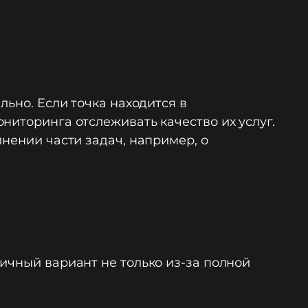
льно. Если точка находится в
ниторинга отслеживать качество их услуг.
лнении части задач, например, о
ичный вариант не только из-за полной