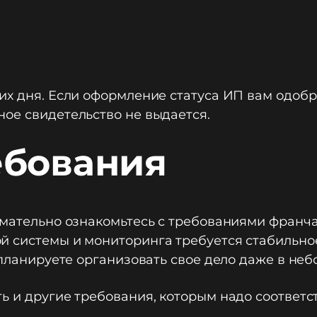
их дня. Если оформление статуса ИП вам одобри
ое свидетельство не выдается.
ебования
имательно ознакомьтесь с требованиями франча
й системы и мониторинга требуется стабильно
ы планируете организовать свое дело даже в не
ь и другие требования, которым надо соответст