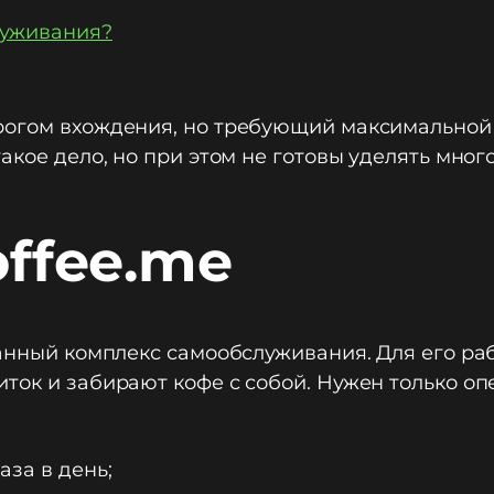
луживания?
рогом вхождения, но требующий максимальной 
акое дело, но при этом не готовы уделять мног
offee.me
ванный комплекс самообслуживания. Для его ра
ток и забирают кофе с собой. Нужен только оп
за в день;