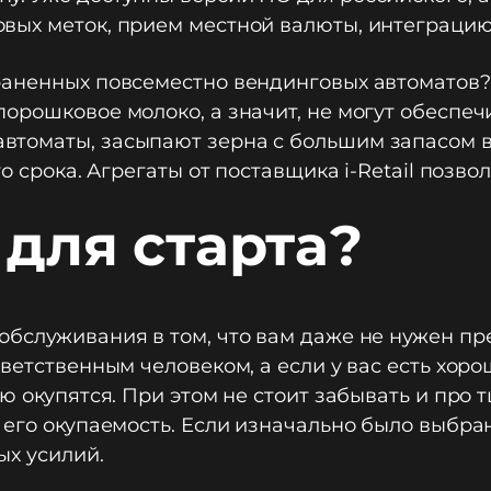
вых меток, прием местной валюты, интеграцию
аненных повсеместно вендинговых автоматов? Г
рошковое молоко, а значит, не могут обеспечи
оматы, засыпают зерна с большим запасом впл
о срока. Агрегаты от поставщика i-Retail позво
 для старта?
обслуживания в том, что вам даже не нужен п
ветственным человеком, а если у вас есть хоро
ню окупятся. При этом не стоит забывать и про
 его окупаемость. Если изначально было выбра
ых усилий.