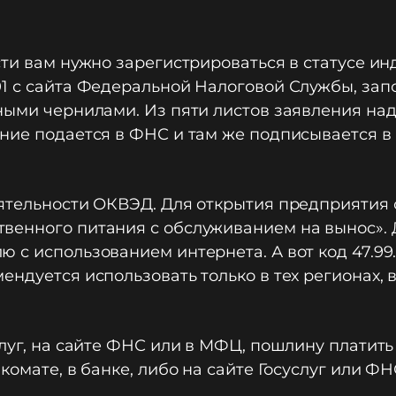
сти вам нужно зарегистрироваться в статусе и
01 с сайта Федеральной Налоговой Службы, зап
ыми чернилами. Из пяти листов заявления надо
ние подается в ФНС и там же подписывается в
ятельности ОКВЭД. Для открытия предприятия о
енного питания с обслуживанием на вынос». До
 с использованием интернета. А вот код 47.9
ендуется использовать только в тех регионах,
луг, на сайте ФНС или в МФЦ, пошлину платить
комате, в банке, либо на сайте Госуслуг или ФН