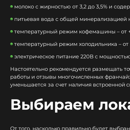
молоко с жирностью от 3,2 до 3,5% и соде
питьевая вода с общей минерализацией не
температурный режим кофемашины – от +1
температурный режим холодильника – от +
электрическое питание 220В с мощностью о
Настоятельно рекомендуется размещать т
работы и отзывы многочисленных франчайзи
уменьшается за счет наличия встроенной 
Выбираем ло
От того, насколько правильно будет выбра