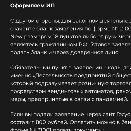
Оформляем ИП
С другой стороны, для законной деятельно
скачайте бланк заявления по форме № 210
New размером 18 пунктов либо от руки черн
являетесь гражданином РФ. Готовое заявле
подать бланк и через доверенное лицо.
Обязательный пункт в заявлении – коды де
именно «Деятельность предприятий обществ
который подразумевает розничную торговлю
посредством вендинговых автоматов, реком
меры, предпринятые в связи с пандемией.
Если вы подали заявление через сайт Госус
составит 800 рублей. Оплатить можно в бан
форме № 21001 подать документы: