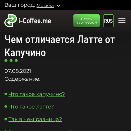
Ваш город:
expand_more
Москва
menu
Стать
RUS
партнером
Чем отличается Латте от
Капучино
07.08.2021
Содержание:
Что такое капучино?
Что такое латте?
Так в чем разница?